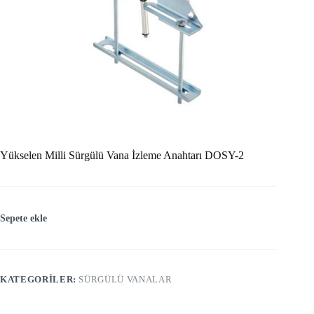
Yükselen Milli Sürgülü Vana İzleme Anahtarı DOSY-2
Sepete ekle
KATEGORILER:
SÜRGÜLÜ VANALAR