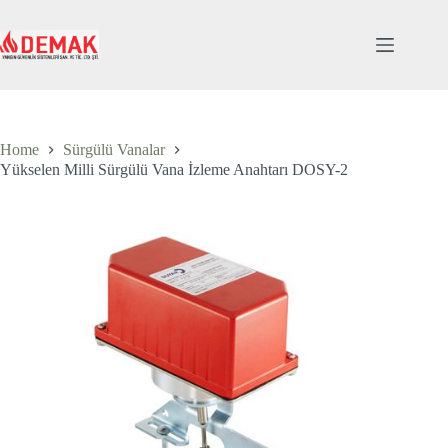
Skip
to
content
Home
Sürgülü Vanalar
Yükselen Milli Sürgülü Vana İzleme Anahtarı DOSY-2