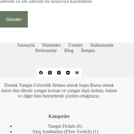
adresim ve site adresim bu tarayıcıya kaydedilsin.
Gönder
Anasayfa
Hizmetler
Ürünler
Hakkımızda
Referanslar
Blog
İletişim
Demak Yangın Güvenlik firması olarak başta Bursa olmak
üzere tüm illerde yangın tesisatı ve yangın tüpü dolum, bakım
ve diğer tüm hizmetlerde çözüm ortağınızız.
Kategoriler
6
Yangın Dolabı
6
ürün
1
Akış Anahtarları (Flow Switch)
1