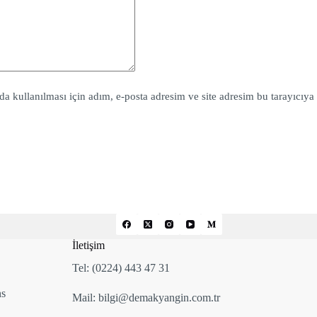
 kullanılması için adım, e-posta adresim ve site adresim bu tarayıcıya
İletişim
Tel: (0224) 443 47 31
ns
Mail: bilgi@demakyangin.com.tr