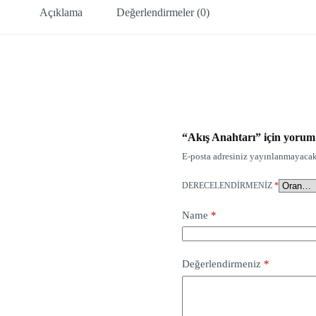
Açıklama
Değerlendirmeler (0)
“Akış Anahtarı” için yorum y
E-posta adresiniz yayınlanmayacak
DERECELENDIRMENIZ
*
Name
*
Değerlendirmeniz
*